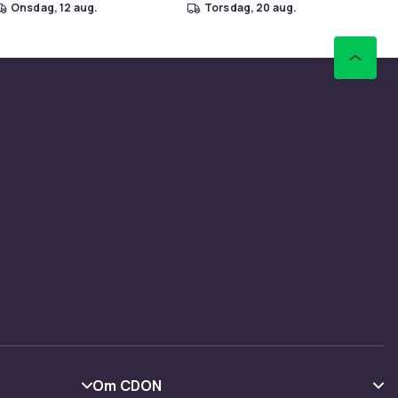
onsdag, 12 aug.
torsdag, 20 aug.
Om CDON