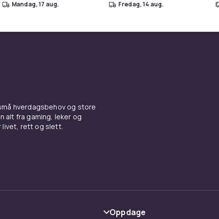
mandag, 17 aug.
fredag, 14 aug.
 små hverdagsbehov og store
n alt fra gaming, leker og
livet, rett og slett.
Oppdage