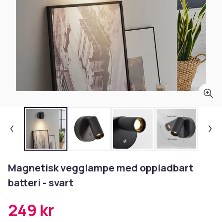
Magnetisk vegglampe med oppladbart
batteri - svart
249 kr