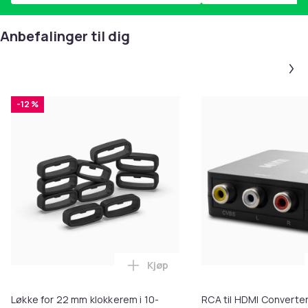
Anbefalinger til dig
-12 %
Kjøp
Legg Løkke for 22 mm klokkerem 
Løkke for 22 mm klokkerem i 10-
RCA til HDMI Converter