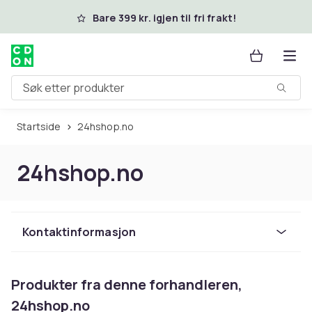
Hopp til hovedinnhold
Bare 399 kr. igjen til fri frakt!
Søk etter produkter
Startside
24hshop.no
24hshop.no
Kontaktinformasjon
Produkter fra denne forhandleren,
24hshop.no