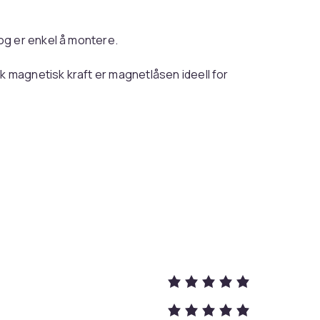
og er enkel å montere.
 magnetisk kraft er magnetlåsen ideell for
Silver