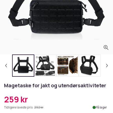
Magetaske for jakt og utendørsaktiviteter
259 kr
Tidligere laveste pris:
292 kr
På lager