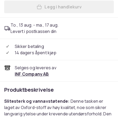
Legg i handlekurv
Legg Magetaske for jakt og
To., 13 aug. - ma., 17 aug.
Levert i postkassen din
Sikker betaling
14 dagers åpent kjøp
Selges og leveres av
INF Company AB
Produktbeskrivelse
Slitesterk og vannavstøtende:
Denne tasken er
laget av Oxford-stoff av høy kvalitet, noe som sikrer
langvarig ytelse under krevende utendørsforhold. Den