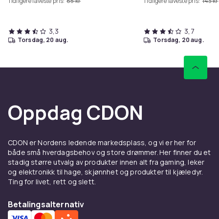
Tidligere laveste pris:
85 kr
Tidligere laveste pris:
143 kr
3,3
3,7
torsdag, 20 aug.
torsdag, 20 aug.
Oppdag CDON
CDON er Nordens ledende markedsplass, og vi er her for
både små hverdagsbehov og store drømmer. Her finner du et
stadig større utvalg av produkter innen alt fra gaming, leker
og elektronikk til hage, skjønnhet og produkter til kjæledyr.
Ting for livet, rett og slett.
Betalingsalternativ