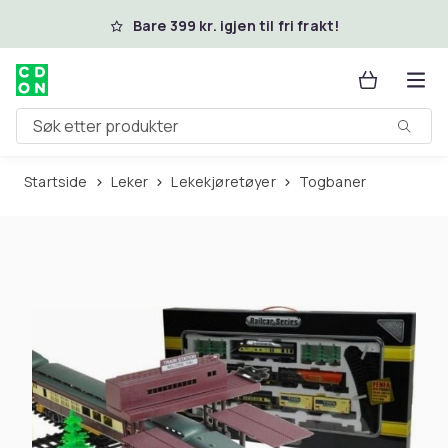
Hopp til hovedinnhold
Bare 399 kr. igjen til fri frakt!
Søk etter produkter
Startside
Leker
Lekekjøretøyer
Togbaner