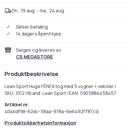
On., 19 aug. - ma., 24 aug.
Sikker betaling
14 dagers åpent kjøp
Selges og leveres av
CS MEGASTORE
Produktbeskrivelse
Lean Sport Huge FENFA tog med 5 vogner + veksler |
SKU: 1012 | Brand: Lean Sport | EAN: 5905884458457
Artikkel nr.
40abdf98-62dc-58aa-978a-6e6492f787cd
Produktsikkerhetsinformasjon