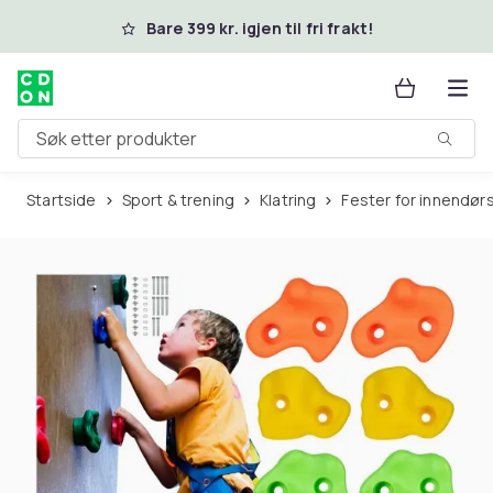
Hopp til hovedinnhold
Bare 399 kr. igjen til fri frakt!
Søk etter produkter
Startside
Sport & trening
Klatring
Fester for innendørs