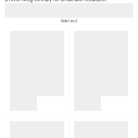
Side 1 av 2