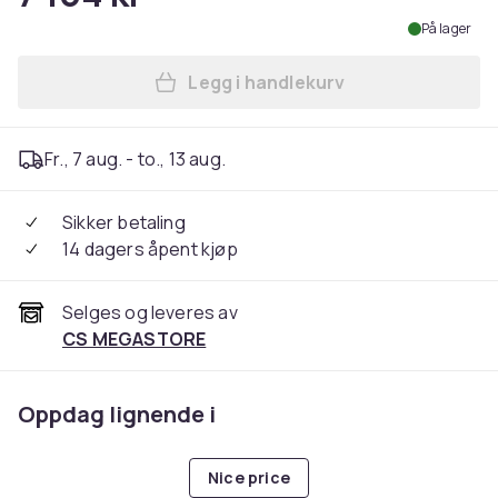
På lager
Legg i handlekurv
Legg Kärcher Professional 
Fr., 7 aug. - to., 13 aug.
Sikker betaling
14 dagers åpent kjøp
Selges og leveres av
CS MEGASTORE
Oppdag lignende i
Nice price