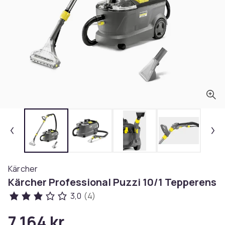
Kärcher
Kärcher Professional Puzzi 10/1 Tepperens
3,0
(4)
7 164 kr