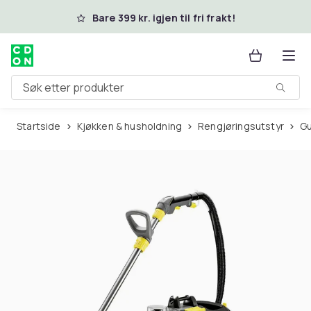
Hopp til hovedinnhold
Bare 399 kr. igjen til fri frakt!
Søk etter produkter
Startside
Kjøkken & husholdning
Rengjøringsutstyr