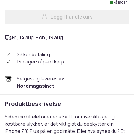
På lager
Legg i handlekurv
Legg iPhone 7/8 Plus - Lo
Fr., 14 aug. - on., 19 aug.
Sikker betaling
14 dagers åpent kjøp
Selges og leveres av
Nordmagasinet
Produktbeskrivelse
Siden mobiltelefoner er utsatt for mye slitasje og
kostbare ulykker, er det viktig at du beskytter din
iPhone 7/8 Plus på en god måte. Eller hva synes du? Et