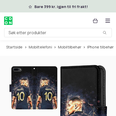
Hopp til hovedinnhold
Bare 399 kr. igjen til fri frakt!
Søk etter produkter
Startside
Mobiltelefoni
Mobiltilbehør
iPhone tilbehør