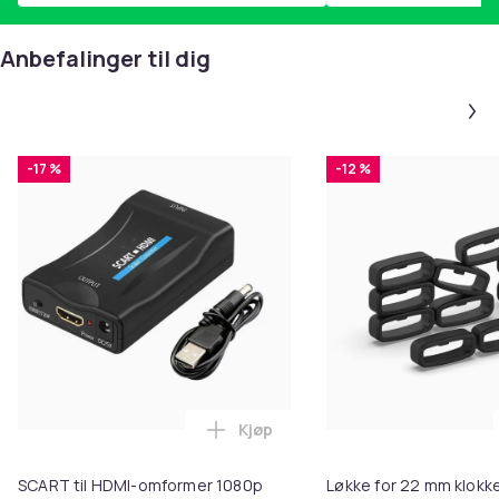
Anbefalinger til dig
-17 %
-12 %
Kjøp
Legg SCART til HDMI-omformer 1
SCART til HDMI-omformer 1080p
Løkke for 22 mm klokke