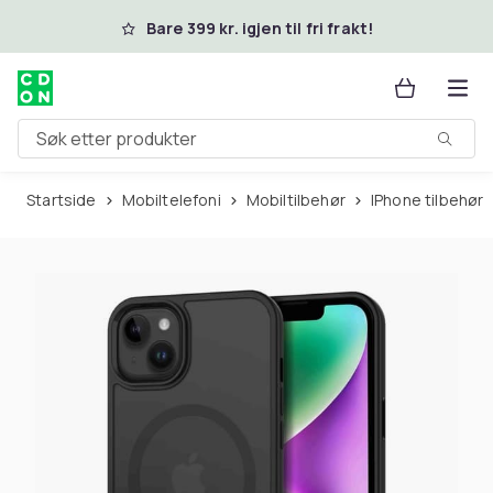
Hopp til hovedinnhold
Bare 399 kr. igjen til fri frakt!
Søk etter produkter
Startside
Mobiltelefoni
Mobiltilbehør
iPhone tilbehør