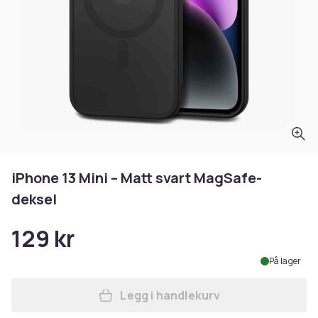
iPhone 13 Mini – Matt svart MagSafe-
deksel
129 kr
På lager
Legg i handlekurv
Legg iPhone 13 Mini – Matt 