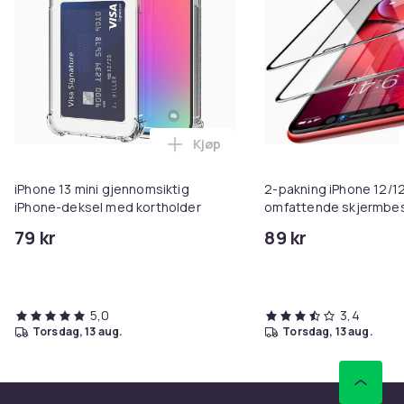
Kjøp
Legg iPhone 13 mini gjennomsikt
iPhone 13 mini gjennomsiktig
2-pakning iPhone 12/1
iPhone-deksel med kortholder
omfattende skjermbes
79 kr
89 kr
5,0
3,4
torsdag, 13 aug.
torsdag, 13 aug.