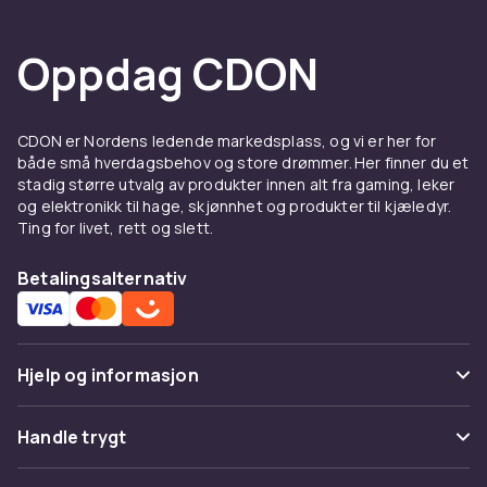
Oppdag CDON
CDON er Nordens ledende markedsplass, og vi er her for
både små hverdagsbehov og store drømmer. Her finner du et
stadig større utvalg av produkter innen alt fra gaming, leker
og elektronikk til hage, skjønnhet og produkter til kjæledyr.
Ting for livet, rett og slett.
Betalingsalternativ
Hjelp og informasjon
Vanlige spørsmål
Handle trygt
Spor pakke