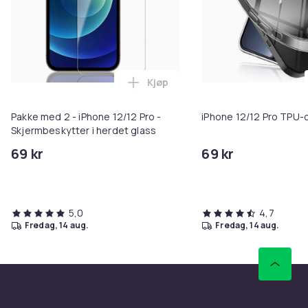
Kjøp
Legg Pakke med 2 - iPhone 12/12 
Pakke med 2 - iPhone 12/12 Pro -
iPhone 12/12 Pro TPU-d
Skjermbeskytter i herdet glass
69 kr
69 kr
5,0
4,7
fredag, 14 aug.
fredag, 14 aug.