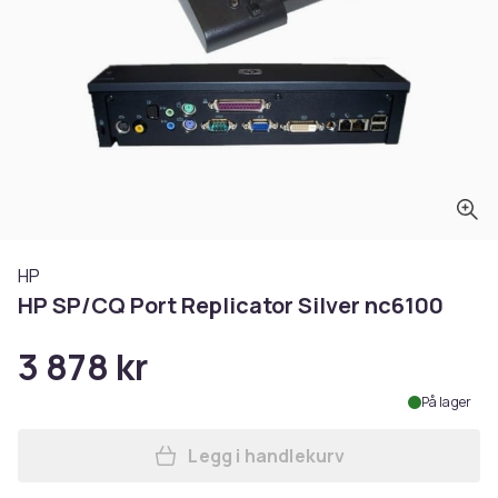
HP
HP SP/CQ Port Replicator Silver nc6100
3 878 kr
På lager
Legg i handlekurv
Legg HP SP/CQ Port Replica