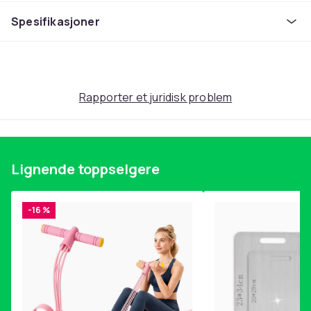
Spesifikasjoner
Rapporter et juridisk problem
Lignende toppselgere
-16 %