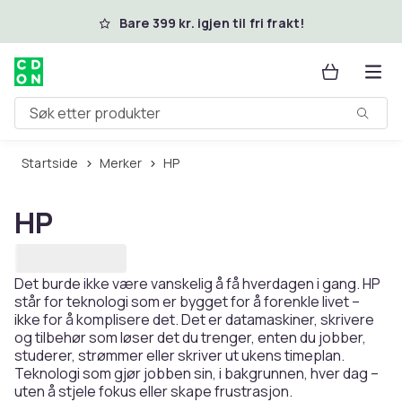
Hopp til hovedinnhold
Bare 399 kr. igjen til fri frakt!
Søk etter produkter
Startside
Merker
HP
HP
Det burde ikke være vanskelig å få hverdagen i gang. HP
står for teknologi som er bygget for å forenkle livet –
ikke for å komplisere det. Det er datamaskiner, skrivere
og tilbehør som løser det du trenger, enten du jobber,
studerer, strømmer eller skriver ut ukens timeplan.
Teknologi som gjør jobben sin, i bakgrunnen, hver dag –
uten å stjele fokus eller skape frustrasjon.