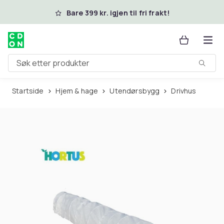
Hopp til hovedinnhold
Bare 399 kr. igjen til fri frakt!
Søk etter produkter
Startside
Hjem & hage
Utendørsbygg
Drivhus