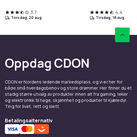
3,7
4,4
torsdag, 20 aug.
tirsdag, 18 aug.
Oppdag CDON
CDON er Nordens ledende markedsplass, og vi er her for
både små hverdagsbehov og store drømmer. Her finner du et
stadig større utvalg av produkter innen alt fra gaming, leker
og elektronikk til hage, skjønnhet og produkter til kjæledyr.
Ting for livet, rett og slett.
Betalingsalternativ