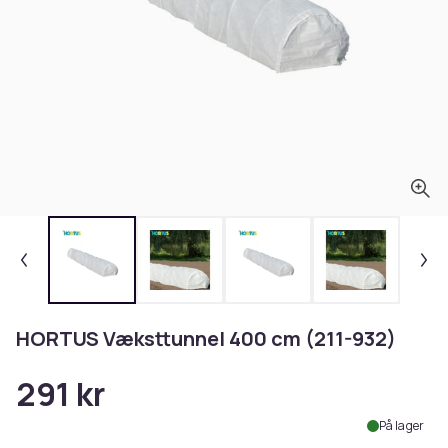
HORTUS Væksttunnel 400 cm (211-932)
291 kr
På lager