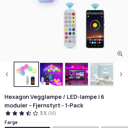
Hexagon Vegglampe / LED-lampe i 6
moduler – Fjernstyrt - 1-Pack
3,5
(10)
Farge