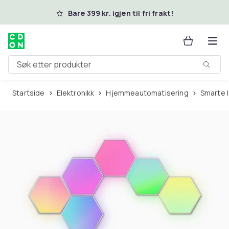
Hopp til hovedinnhold
Bare 399 kr. igjen til fri frakt!
Søk etter produkter
Startside
Elektronikk
Hjemmeautomatisering
Smarte