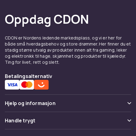
Oppdag CDON
CDON er Nordens ledende markedsplass, og vi er her for
både små hverdagsbehov og store drømmer. Her finner du et
stadig større utvalg av produkter innen alt fra gaming, leker
og elektronikk til hage, skjønnhet og produkter til kjæledyr.
Ting for livet, rett og slett.
Betalingsalternativ
Hjelp og informasjon
Vanlige spørsmål
Handle trygt
Spor pakke
Betaling