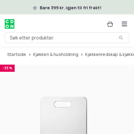
Hopp til hovedinnhold
Bare 399 kr. igjen til fri frakt!
Søk etter produkter
Startside
Kjøkken & husholdning
Kjøkkenredskap & kjøkk
-33 %