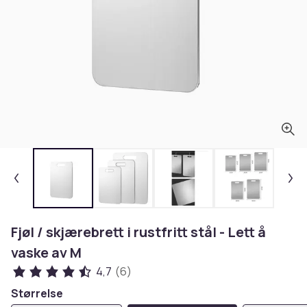
Fjøl / skjærebrett i rustfritt stål - Lett å
vaske av M
4,7
(6)
Størrelse