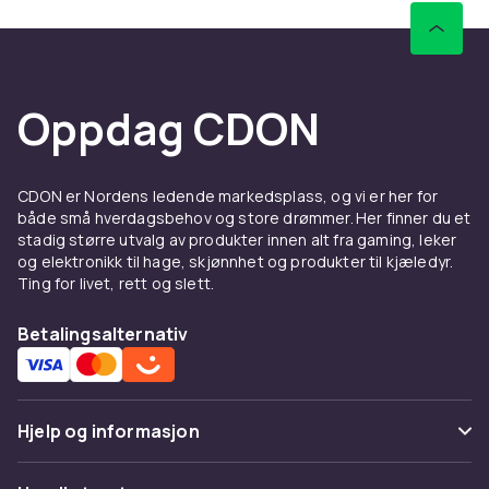
Oppdag CDON
CDON er Nordens ledende markedsplass, og vi er her for
både små hverdagsbehov og store drømmer. Her finner du et
stadig større utvalg av produkter innen alt fra gaming, leker
og elektronikk til hage, skjønnhet og produkter til kjæledyr.
Ting for livet, rett og slett.
Betalingsalternativ
Hjelp og informasjon
Vanlige spørsmål