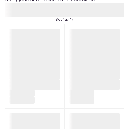
Side 1 av 47