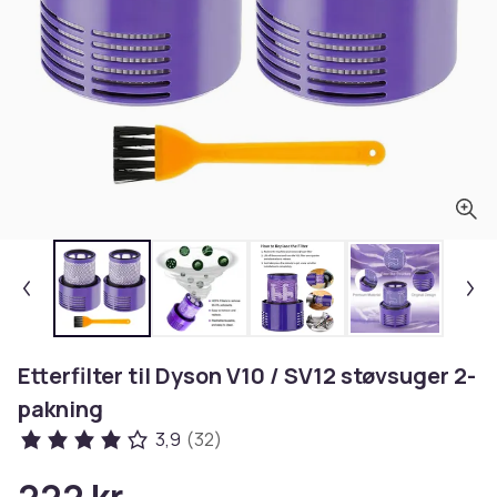
Etterfilter til Dyson V10 / SV12 støvsuger 2-
pakning
3,9
(32)