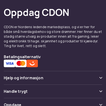
Oppdag CDON
CDON er Nordens ledende markedsplass, og vi er her for
både små hverdagsbehov og store drømmer. Her finner du et
stadig større utvalg av produkter innen alt fra gaming, leker
og elektronikk til hage, skjønnhet og produkter til kjæledyr.
Ting for livet, rett og slett.
Betalingsalternativ
Hjelp og informasjon
Vanlige spørsmål
Handle trygt
Spor pakke
Betaling
Oppdage