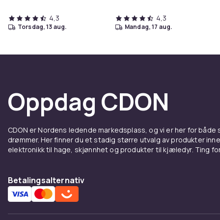
4,3
4,3
torsdag, 13 aug.
mandag, 17 aug.
Oppdag CDON
CDON er Nordens ledende markedsplass, og vi er her for både
drømmer. Her finner du et stadig større utvalg av produkter inne
elektronikk til hage, skjønnhet og produkter til kjæledyr. Ting for 
Betalingsalternativ