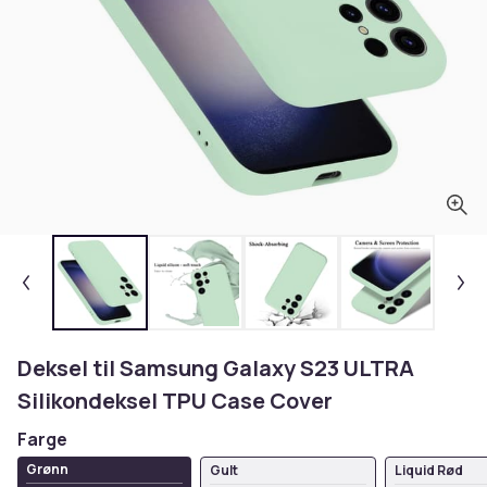
Deksel til Samsung Galaxy S23 ULTRA
Silikondeksel TPU Case Cover
Farge
Grønn
Gult
Liquid Rød