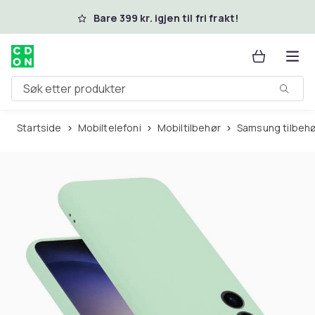
Hopp til hovedinnhold
Bare 399 kr. igjen til fri frakt!
Søk etter produkter
Startside
Mobiltelefoni
Mobiltilbehør
Samsung tilbeh