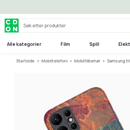
Hopp til hovedinnhold
Søk etter produkter
Alle kategorier
Film
Spill
Elek
Startside
Mobiltelefoni
Mobiltilbehør
Samsung ti