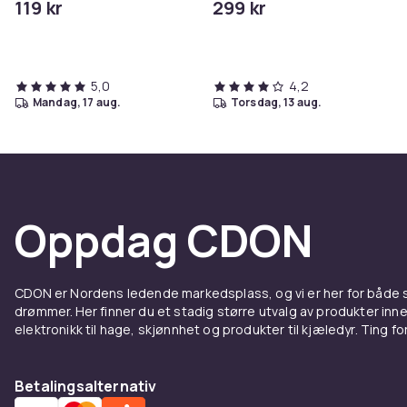
119 kr
299 kr
5,0
4,2
mandag, 17 aug.
torsdag, 13 aug.
Oppdag CDON
CDON er Nordens ledende markedsplass, og vi er her for både
drømmer. Her finner du et stadig større utvalg av produkter inne
elektronikk til hage, skjønnhet og produkter til kjæledyr. Ting for 
Betalingsalternativ