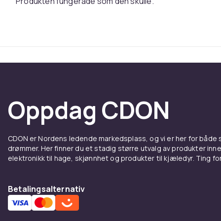
Produkten fungerade som den skulle.
Oppdag CDON
CDON er Nordens ledende markedsplass, og vi er her for både
drømmer. Her finner du et stadig større utvalg av produkter inne
elektronikk til hage, skjønnhet og produkter til kjæledyr. Ting for 
Betalingsalternativ