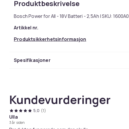
Produktbeskrivelse
Bosch Power for All - 18V Batteri - 2,5Ah | SKU: 1600
Artikkel nr.
Produktsikkerhetsinformasjon
Spesifikasjoner
Kundevurderinger
5,0
(1)
Ulla
3 år siden