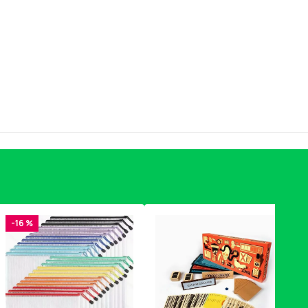
-16 %