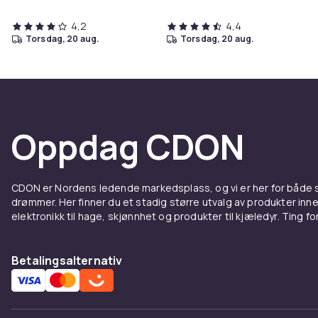
4,2
4,4
torsdag, 20 aug.
torsdag, 20 aug.
Oppdag CDON
CDON er Nordens ledende markedsplass, og vi er her for både
drømmer. Her finner du et stadig større utvalg av produkter inne
elektronikk til hage, skjønnhet og produkter til kjæledyr. Ting for 
Betalingsalternativ