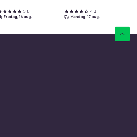
5,0
4,3
fredag, 14 aug.
mandag, 17 aug.