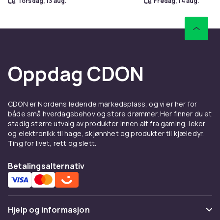
torsdag, 13 aug.
fredag, 14 aug.
Oppdag CDON
CDON er Nordens ledende markedsplass, og vi er her for
både små hverdagsbehov og store drømmer. Her finner du et
stadig større utvalg av produkter innen alt fra gaming, leker
og elektronikk til hage, skjønnhet og produkter til kjæledyr.
Ting for livet, rett og slett.
Betalingsalternativ
Hjelp og informasjon