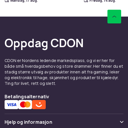
mandag, 17 aug.
fredag, 14 aug.
Oppdag CDON
CDON er Nordens ledende markedsplass, og vi er her for
både små hverdagsbehov og store drømmer. Her finner du et
stadig større utvalg av produkter innen alt fra gaming, leker
og elektronikk til hage, skjønnhet og produkter til kjæledyr.
Ting for livet, rett og slett.
Betalingsalternativ
Hjelp og informasjon