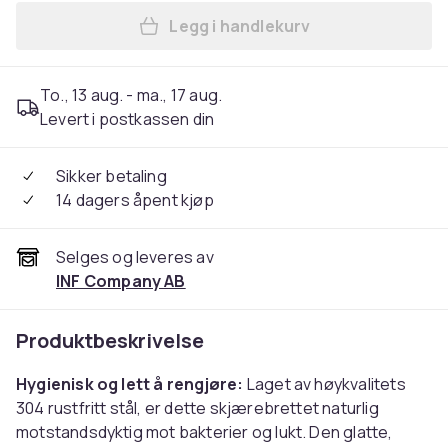
Legg i handlekurv
Legg 304 skjærebrett i rustf
To., 13 aug. - ma., 17 aug.
Levert i postkassen din
Sikker betaling
14 dagers åpent kjøp
Selges og leveres av
INF Company AB
Produktbeskrivelse
Hygienisk og lett å rengjøre:
Laget av høykvalitets
304 rustfritt stål, er dette skjærebrettet naturlig
motstandsdyktig mot bakterier og lukt. Den glatte,