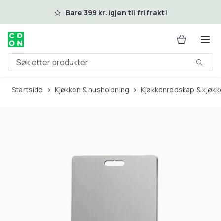
Hopp til hovedinnhold
Bare 399 kr. igjen til fri frakt!
Søk etter produkter
Startside
Kjøkken & husholdning
Kjøkkenredskap & kjøkk