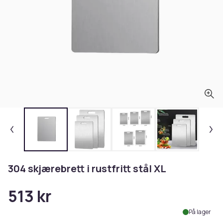
304 skjærebrett i rustfritt stål XL
513 kr
På lager