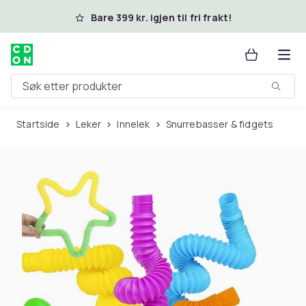
Hopp til hovedinnhold
Bare 399 kr. igjen til fri frakt!
Søk etter produkter
Startside
Leker
Innelek
Snurrebasser & fidgets