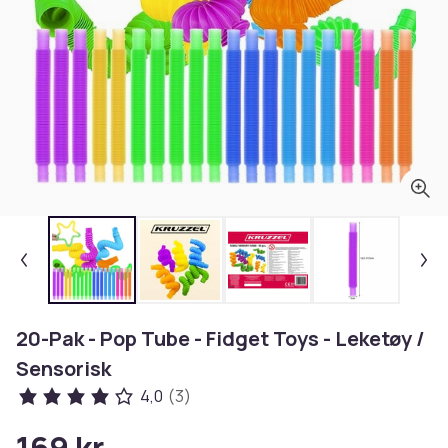
20-Pak - Pop Tube - Fidget Toys - Leketøy /
Sensorisk
4,0
(3)