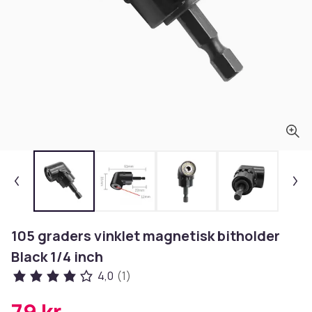
105 graders vinklet magnetisk bitholder
Black 1/4 inch
4,0
(1)