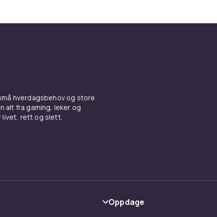
 små hverdagsbehov og store
n alt fra gaming, leker og
livet, rett og slett.
Oppdage