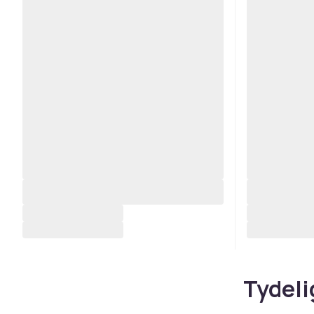
Tydeli