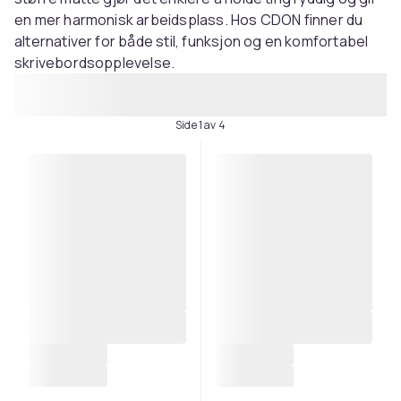
en mer harmonisk arbeidsplass. Hos CDON finner du
alternativer for både stil, funksjon og en komfortabel
skrivebordsopplevelse.
Side 1 av 4