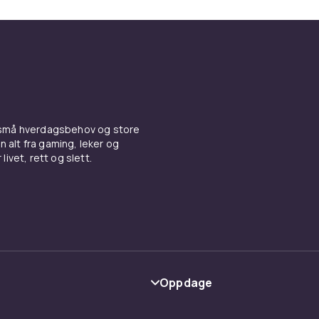
 små hverdagsbehov og store
n alt fra gaming, leker og
livet, rett og slett.
Oppdage
Kategorier