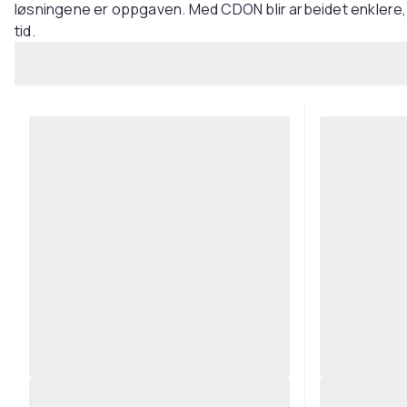
løsningene er oppgaven. Med CDON blir arbeidet enklere, 
tid.