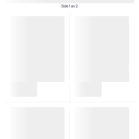
Side 1 av 2