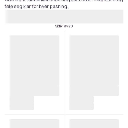
føle seg klar for hver pasning.
Side 1 av 20