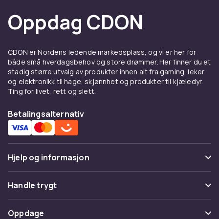
Oppdag CDON
CDON er Nordens ledende markedsplass, og vi er her for
både små hverdagsbehov og store drømmer. Her finner du et
stadig større utvalg av produkter innen alt fra gaming, leker
og elektronikk til hage, skjønnhet og produkter til kjæledyr.
Ting for livet, rett og slett.
Betalingsalternativ
Hjelp og informasjon
Vanlige spørsmål
Handle trygt
Spor pakke
Betaling
Oppdage