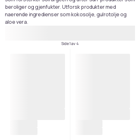
beroliger og gjenfukter. Utforsk produkter med
naerende ingredienser som kokosolje, gulrotolje og
aloe vera.
Side 1 av 4