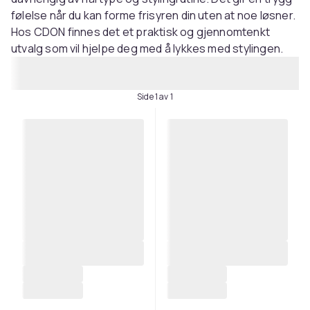
følelse når du kan forme frisyren din uten at noe løsner.
Hos CDON finnes det et praktisk og gjennomtenkt
utvalg som vil hjelpe deg med å lykkes med stylingen.
Side 1 av 1