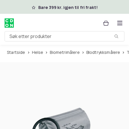
Hopp til hovedinnhold
Bare 399 kr. igjen til fri frakt!
Søk etter produkter
Startside
Helse
Biometrimålere
Blodtrykksmålere