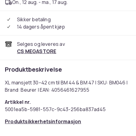
On., 12 aug. - ma., 17 aug.
Sikker betaling
14 dagers åpent kjøp
Selges og leveres av
CS MEGASTORE
Produktbeskrivelse
XL mansjett 30–42 cm til BM 44 & BM 47 | SKU: BM046 |
Brand: Beurer | EAN: 4056461627955
Artikkel nr.
5001ea5b-5981-557c-9c43-256ba837ad45
Produktsikkerhetsinformasjon