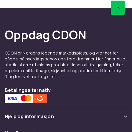
Oppdag CDON
CDON er Nordens ledende markedsplass, og vi er her for
både små hverdagsbehov og store drømmer. Her finner du et
stadig større utvalg av produkter innen alt fra gaming, leker
og elektronikk til hage, skjønnhet og produkter til kjæledyr.
Ting for livet, rett og slett.
Betalingsalternativ
Hjelp og informasjon
Vanlige spørsmål