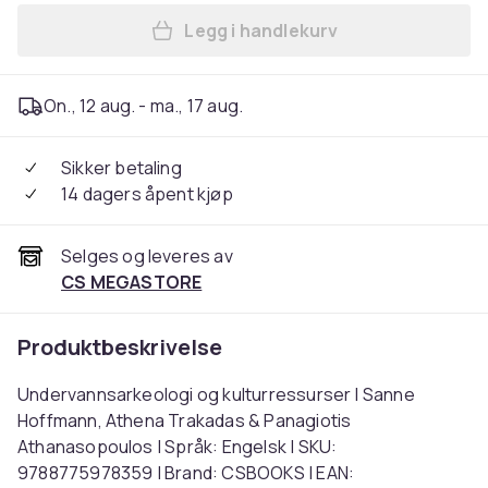
Legg i handlekurv
Legg Undervannsarkeologi o
On., 12 aug. - ma., 17 aug.
Sikker betaling
14 dagers åpent kjøp
Selges og leveres av
CS MEGASTORE
Produktbeskrivelse
Undervannsarkeologi og kulturressurser | Sanne
Hoffmann, Athena Trakadas & Panagiotis
Athanasopoulos | Språk: Engelsk | SKU:
9788775978359 | Brand: CSBOOKS | EAN: