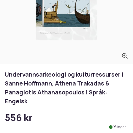
Undervannsarkeologi og kulturressurser |
Sanne Hoffmann, Athena Trakadas &
Panagiotis Athanasopoulos | Språk:
Engelsk
556 kr
På lager