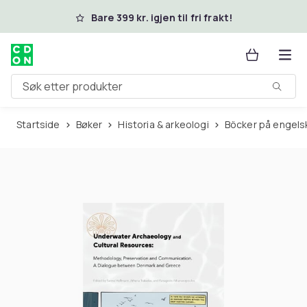
Hopp til hovedinnhold
Bare 399 kr. igjen til fri frakt!
Søk etter produkter
Startside
Bøker
Historia & arkeologi
Böcker på engels