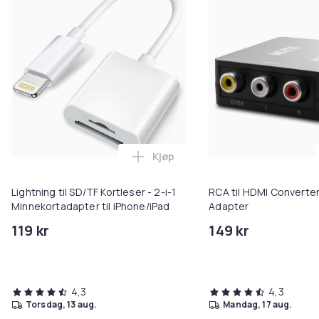
Kjøp
Legg Lightning til SD/TF Kortles
Lightning til SD/TF Kortleser - 2-i-1
RCA til HDMI Converter
Minnekortadapter til iPhone/iPad
Adapter
119 kr
149 kr
4,3
4,3
torsdag, 13 aug.
mandag, 17 aug.