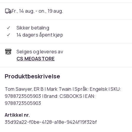
Fr., 14 aug. - on., 19 aug.
Sikker betaling
14 dagers åpent kjøp
Selges og leveres av
CS MEGASTORE
Produktbeskrivelse
Tom Sawyer, ER B | Mark Twain | Språk: Engelsk | SKU:
9788723505903 | Brand: CSBOOKS | EAN:
9788723505903
Artikkel nr.
35d92a22-f0be-4128-a18e-9424f19f32bf