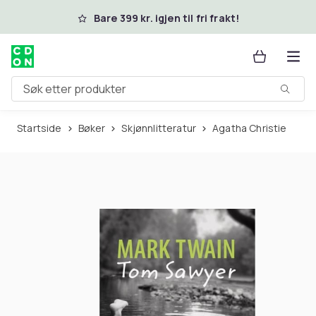
Hopp til hovedinnhold
Bare 399 kr. igjen til fri frakt!
Søk etter produkter
Startside
Bøker
Skjønnlitteratur
Agatha Christie