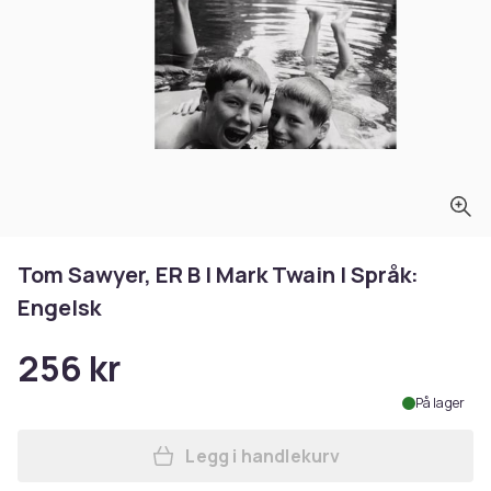
Tom Sawyer, ER B | Mark Twain | Språk:
Engelsk
256 kr
På lager
Legg i handlekurv
Legg Tom Sawyer, ER B | Mar