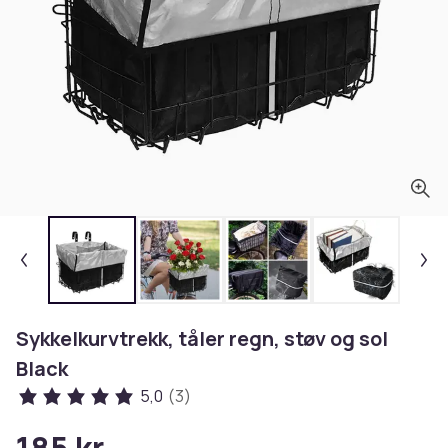
Sykkelkurvtrekk, tåler regn, støv og sol
Black
5,0
(3)