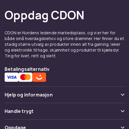
Oppdag CDON
CDON er Nordens ledende markedsplass, og vi er her for
både små hverdagsbehov og store drømmer. Her finner du et
stadig større utvalg av produkter innen alt fra gaming, leker
og elektronikk til hage, skjønnhet og produkter til kjæledyr.
Ting for livet, rett og slett.
Betalingsalternativ
Hjelp og informasjon
Vanlige spørsmål
Handle trygt
Spor pakke
Betaling
Oppdage