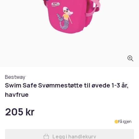
Bestway
Swim Safe Svømmestøtte til øvede 1-3 år,
havfrue
205 kr
Få igjen
Legg i handlekurv