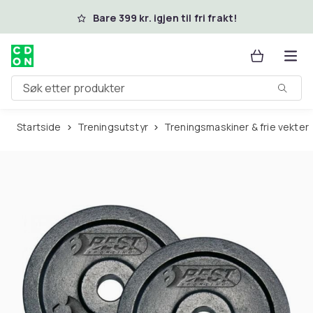
Hopp til hovedinnhold
Bare 399 kr. igjen til fri frakt!
Søk etter produkter
Startside
Treningsutstyr
Treningsmaskiner & frie vekter