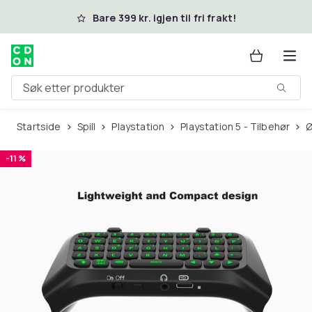
Hopp til hovedinnhold
Bare 399 kr. igjen til fri frakt!
Søk etter produkter
Startside
Spill
Playstation
Playstation 5 - Tilbehør
-11 %