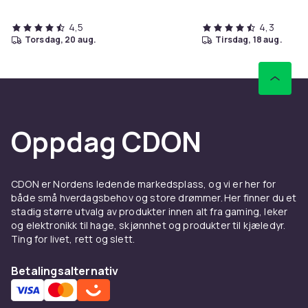
4,5
4,3
torsdag, 20 aug.
tirsdag, 18 aug.
Oppdag CDON
CDON er Nordens ledende markedsplass, og vi er her for
både små hverdagsbehov og store drømmer. Her finner du et
stadig større utvalg av produkter innen alt fra gaming, leker
og elektronikk til hage, skjønnhet og produkter til kjæledyr.
Ting for livet, rett og slett.
Betalingsalternativ