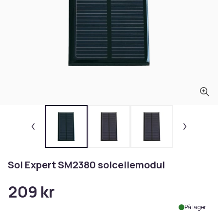
Sol Expert SM2380 solcellemodul
209 kr
På lager