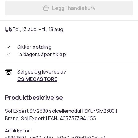
Legg i handlekurv
Legg Sol Expert SM2380 sol
To., 13 aug. - ti., 18 aug.
Sikker betaling
14 dagers åpent kjøp
Selges og leveres av
CS MEGASTORE
Produktbeskrivelse
Sol Expert SM2380 solcellemodul | SKU: SM2380 |
Brand: Sol Expert | EAN: 4037373941155
Artikkel nr.