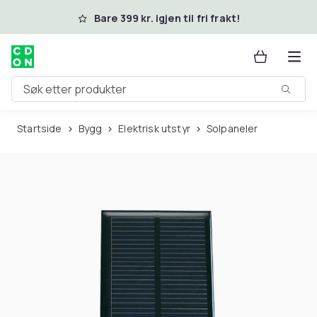
Hopp til hovedinnhold
Bare 399 kr. igjen til fri frakt!
Søk etter produkter
Startside
Bygg
Elektrisk utstyr
Solpaneler