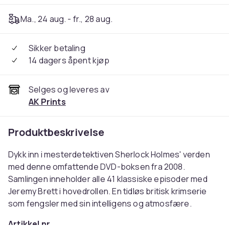
Ma., 24 aug. - fr., 28 aug.
Sikker betaling
14 dagers åpent kjøp
Selges og leveres av
AK Prints
Produktbeskrivelse
Dykk inn i mesterdetektiven Sherlock Holmes' verden
med denne omfattende DVD-boksen fra 2008.
Samlingen inneholder alle 41 klassiske episoder med
Jeremy Brett i hovedrollen. En tidløs britisk krimserie
som fengsler med sin intelligens og atmosfære.
Artikkel nr.