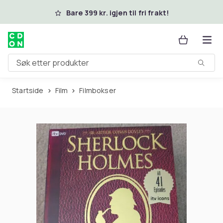
Hopp til hovedinnhold
Bare 399 kr. igjen til fri frakt!
Søk etter produkter
Startside
Film
Filmbokser