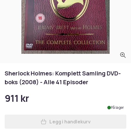
Sherlock Holmes: Komplett Samling DVD-
boks (2008) - Alle 41 Episoder
911 kr
På lager
Legg i handlekurv
Legg Sherlock Holmes: Kompl