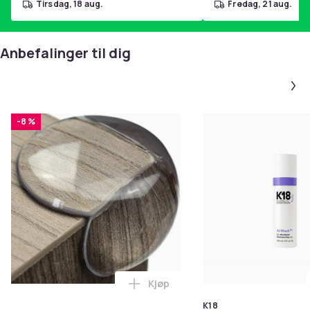
tirsdag, 18 aug.
fredag, 21 aug.
Anbefalinger til dig
-8 %
Kjøp
Legg 10x Premium hjørnebeskytt
K18