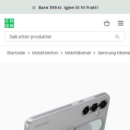
Hopp til hovedinnhold
Bare 399 kr. igjen til fri frakt!
Søk etter produkter
Startside
Mobiltelefoni
Mobiltilbehør
Samsung tilbeh