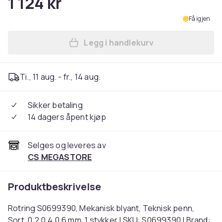
1 124 kr
Få igjen
Legg i handlekurv
Legg Rotring S0699390, Meka
Ti., 11 aug. - fr., 14 aug.
Sikker betaling
14 dagers åpent kjøp
Selges og leveres av
CS MEGASTORE
Produktbeskrivelse
Rotring S0699390, Mekanisk blyant, Teknisk penn,
Sort, 0.2,0.4,0.6 mm, 1 stykker | SKU: S0699390 | Brand: