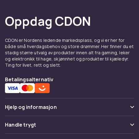
Oppdag CDON
CDON er Nordens ledende markedsplass, og vi er her for
både små hverdagsbehov og store drømmer. Her finner du et
stadig større utvalg av produkter innen alt fra gaming, leker
og elektronikk til hage, skjønnhet og produkter til kjæledyr.
Ting for livet, rett og slett.
Betalingsalternativ
Hjelp og informasjon
Vanlige spørsmål
Handle trygt
Spor pakke