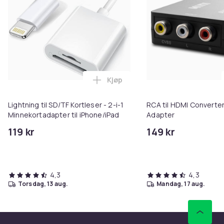
Kjøp
Legg Lightning til SD/TF Kortles
Lightning til SD/TF Kortleser - 2-i-1
RCA til HDMI Converter
Minnekortadapter til iPhone/iPad
Adapter
119 kr
149 kr
4,3
4,3
torsdag, 13 aug.
mandag, 17 aug.