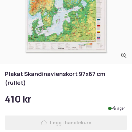
Plakat Skandinavienskort 97x67 cm
(rullet)
410 kr
På lager
Legg i handlekurv
Legg Plakat Skandinaviensko