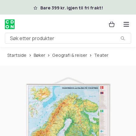
Hopp til hovedinnhold
Bare 399 kr. igjen til fri frakt!
Søk etter produkter
Startside
Bøker
Geografi & reiser
Teater